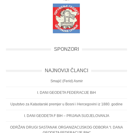
SPONZORI
NAJNOVIJI ČLANCI
Smajić (Ferid) Asmir
I. DANI GEODETA FEDERACIJE BiH
Uputstvo za Katastarski premjer u Bosni i Hercegovini iz 1880. godine
I. DANI GEODETA F BIH – PRIJAVA SUDJELOVANJA
ODRŽAN DRUGI SASTANAK ORGANIZACIJSKOG ODBORA “I. DANA
GEODETA FEDERACIJE BIH”