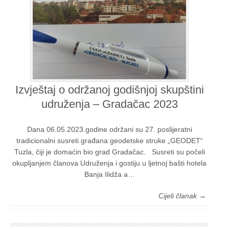
Izvještaj o održanoj godišnjoj skupštini
udruženja – Gradačac 2023
Dana 06.05.2023.godine održani su 27. poslijeratni
tradicionalni susreti građana geodetske struke „GEODET“
Tuzla, čiji je domaćin bio grad Gradačac. Susreti su počeli
okupljanjem članova Udruženja i gostiju u ljetnoj bašti hotela
Banja Ilidža a…
Cijeli članak →