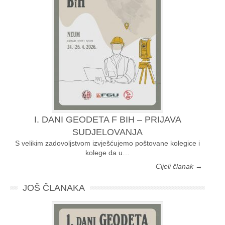
I. DANI GEODETA F BIH – PRIJAVA
SUDJELOVANJA
S velikim zadovoljstvom izvješćujemo poštovane kolegice i
kolege da u…
Cijeli članak →
JOŠ ČLANAKA