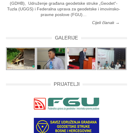
(GDHB), Udruženje građana geodetske struke „Geodet“-
Tuzla (UGGS) i Federalna uprava za geodetske i imovinsko-
pravne poslove (FGU)…
Cijeli članak →
GALERIJE
PRIJATELJI