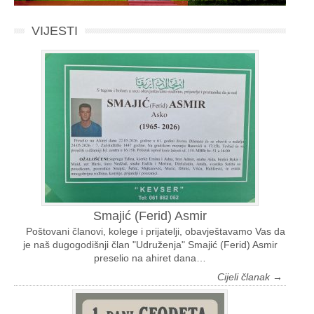
VIJESTI
Smajić (Ferid) Asmir
Poštovani članovi, kolege i prijatelji, obavještavamo Vas da
je naš dugogodišnji član "Udruženja" Smajić (Ferid) Asmir
preselio na ahiret dana…
Cijeli članak →