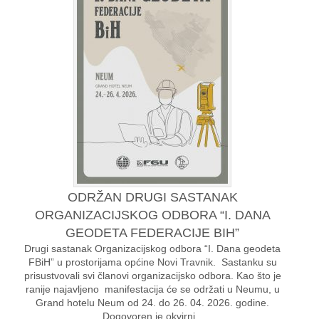
ODRŽAN DRUGI SASTANAK
ORGANIZACIJSKOG ODBORA “I. DANA
GEODETA FEDERACIJE BIH”
Drugi sastanak Organizacijskog odbora “I. Dana geodeta
FBiH” u prostorijama općine Novi Travnik. Sastanku su
prisustvovali svi članovi organizacijsko odbora. Kao što je
ranije najavljeno manifestacija će se održati u Neumu, u
Grand hotelu Neum od 24. do 26. 04. 2026. godine.
Dogovoren je okvirni…