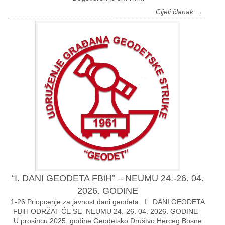
Cijeli članak →
“I. DANI GEODETA FBiH” – NEUMU 24.-26. 04.
2026. GODINE
1-26 Priopcenje za javnost dani geodeta I. DANI GEODETA
FBiH ODRŽAT ĆE SE NEUMU 24.-26. 04. 2026. GODINE
U prosincu 2025. godine Geodetsko Društvo Herceg Bosne