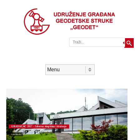
Traži
Skip to content
Menu
GRADAČAC 2017 – Izborna skupština i druženje
Foto album