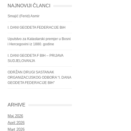
NAJNOVIJI ČLANCI
Smajić (Ferid) Asmir
I. DANI GEODETA FEDERACIJE BiH
Uputstvo za Katastarski premjer u Bosni
i Hercegovini iz 1880. godine
I. DANI GEODETA F BIH – PRIJAVA
SUDJELOVANJA
ODRŽAN DRUGI SASTANAK
ORGANIZACIJSKOG ODBORA “I. DANA
GEODETA FEDERACIJE BIH”
ARHIVE
Maj 2026
April 2026
Mart 2026