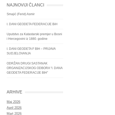
NAJNOVIJI ČLANCI
Smajić (Ferid) Asmir
I. DANI GEODETA FEDERACIJE BiH
Uputstvo za Katastarski premjer u Bosni
i Hercegovini iz 1880. godine
I. DANI GEODETA F BIH – PRIJAVA
SUDJELOVANJA
ODRŽAN DRUGI SASTANAK
ORGANIZACIJSKOG ODBORA “I. DANA
GEODETA FEDERACIJE BIH”
ARHIVE
Maj 2026
April 2026
Mart 2026