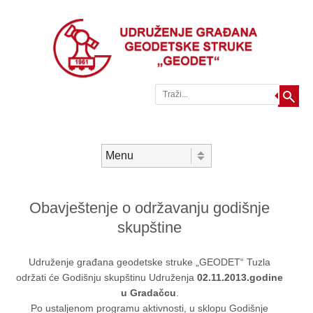
Traži
Skip to content
Menu
Obavještenje o održavanju godišnje
skupštine
Udruženje građana geodetske struke „GEODET“ Tuzla
održati će Godišnju skupštinu Udruženja
02.11.2013.godine
u Gradačcu
.
Po ustaljenom programu aktivnosti, u sklopu Godišnje