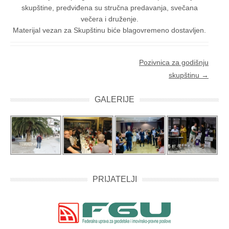
skupštine, predviđena su stručna predavanja, svečana
večera i druženje.
Materijal vezan za Skupštinu biće blagovremeno dostavljen.
Post navigation
Pozivnica za godišnju
skupštinu
→
GALERIJE
PRIJATELJI