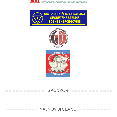
SPONZORI
NAJNOVIJI ČLANCI