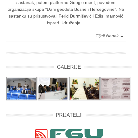
sastanak, putem platforme Google meet, povodom
organizacije skupa “Dani geodeta Bosne i Hercegovine”. Na
sastanku su prisustvovali Ferid Durmišević i Edis Imamović
ispred Udruženja…
Cijeli članak →
GALERIJE
PRIJATELJI