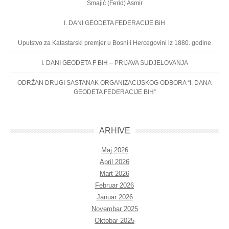
Smajić (Ferid) Asmir
I. DANI GEODETA FEDERACIJE BiH
Uputstvo za Katastarski premjer u Bosni i Hercegovini iz 1880. godine
I. DANI GEODETA F BIH – PRIJAVA SUDJELOVANJA
ODRŽAN DRUGI SASTANAK ORGANIZACIJSKOG ODBORA “I. DANA
GEODETA FEDERACIJE BIH”
ARHIVE
Maj 2026
April 2026
Mart 2026
Februar 2026
Januar 2026
Novembar 2025
Oktobar 2025