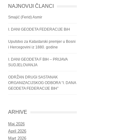
NAJNOVIJI ČLANCI
Smajić (Ferid) Asmir
I. DANI GEODETA FEDERACIJE BiH
Uputstvo za Katastarski premjer u Bosni
i Hercegovini iz 1880. godine
I. DANI GEODETA F BIH – PRIJAVA
SUDJELOVANJA
ODRŽAN DRUGI SASTANAK
ORGANIZACIJSKOG ODBORA “I. DANA
GEODETA FEDERACIJE BIH”
ARHIVE
Maj 2026
April 2026
Mart 2026