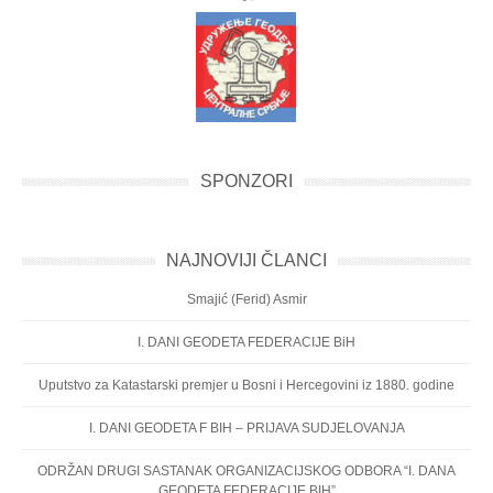
SPONZORI
NAJNOVIJI ČLANCI
Smajić (Ferid) Asmir
I. DANI GEODETA FEDERACIJE BiH
Uputstvo za Katastarski premjer u Bosni i Hercegovini iz 1880. godine
I. DANI GEODETA F BIH – PRIJAVA SUDJELOVANJA
ODRŽAN DRUGI SASTANAK ORGANIZACIJSKOG ODBORA “I. DANA
GEODETA FEDERACIJE BIH”