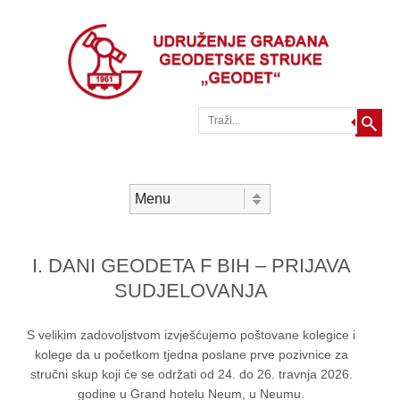
Traži
Skip to content
Menu
I. DANI GEODETA F BIH – PRIJAVA
SUDJELOVANJA
S velikim zadovoljstvom izvješćujemo poštovane kolegice i
kolege da u početkom tjedna poslane prve pozivnice za
stručni skup koji će se održati od 24. do 26. travnja 2026.
godine u Grand hotelu Neum, u Neumu.