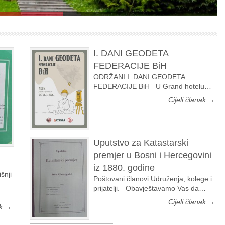
I. DANI GEODETA
FEDERACIJE BiH
ODRŽANI I. DANI GEODETA
FEDERACIJE BiH U Grand hotelu…
Cijeli članak →
Uputstvo za Katastarski
premjer u Bosni i Hercegovini
iz 1880. godine
šnji
Poštovani članovi Udruženja, kolege i
prijatelji. Obavještavamo Vas da…
Cijeli članak →
ak →