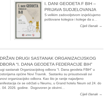
I. DANI GEODETA F BIH –
PRIJAVA SUDJELOVANJA
S velikim zadovoljstvom izvješćujemo
poštovane kolegice i kolege da u…
Cijeli članak →
DRŽAN DRUGI SASTANAK ORGANIZACIJSKOG
DBORA “I. DANA GEODETA FEDERACIJE BIH”
ugi sastanak Organizacijskog odbora “I. Dana geodeta FBiH” u
ostorijama općine Novi Travnik. Sastanku su prisustvovali svi
anovi organizacijsko odbora. Kao što je ranije najavljeno
nifestacija će se održati u Neumu, u Grand hotelu Neum od 24. do
. 04. 2026. godine. Dogovoren je okvirni…
Cijeli članak →