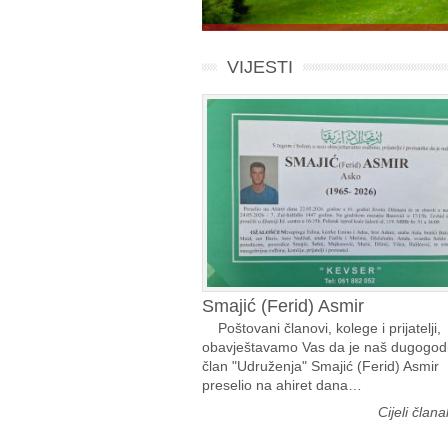
VIJESTI
Smajić (Ferid) Asmir
Poštovani članovi, kolege i prijatelji,
obavještavamo Vas da je naš dugogodi
član "Udruženja" Smajić (Ferid) Asmir
preselio na ahiret dana…
Cijeli član