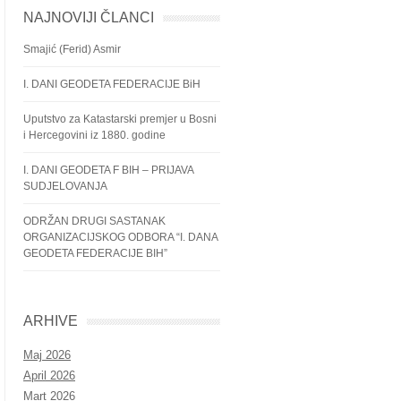
NAJNOVIJI ČLANCI
Smajić (Ferid) Asmir
I. DANI GEODETA FEDERACIJE BiH
Uputstvo za Katastarski premjer u Bosni
i Hercegovini iz 1880. godine
I. DANI GEODETA F BIH – PRIJAVA
SUDJELOVANJA
ODRŽAN DRUGI SASTANAK
ORGANIZACIJSKOG ODBORA “I. DANA
GEODETA FEDERACIJE BIH”
ARHIVE
Maj 2026
April 2026
Mart 2026