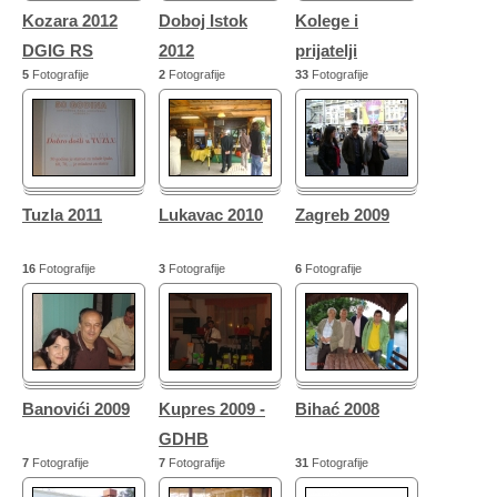
Kozara 2012
Doboj Istok
Kolege i
DGIG RS
2012
prijatelji
5
Fotografije
2
Fotografije
33
Fotografije
Tuzla 2011
Lukavac 2010
Zagreb 2009
16
Fotografije
3
Fotografije
6
Fotografije
Banovići 2009
Kupres 2009 -
Bihać 2008
GDHB
7
Fotografije
7
Fotografije
31
Fotografije