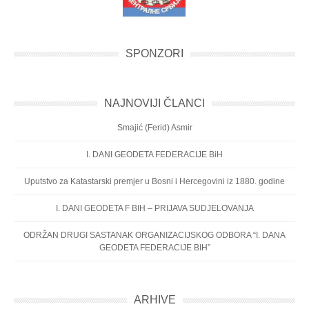
SPONZORI
NAJNOVIJI ČLANCI
Smajić (Ferid) Asmir
I. DANI GEODETA FEDERACIJE BiH
Uputstvo za Katastarski premjer u Bosni i Hercegovini iz 1880. godine
I. DANI GEODETA F BIH – PRIJAVA SUDJELOVANJA
ODRŽAN DRUGI SASTANAK ORGANIZACIJSKOG ODBORA “I. DANA
GEODETA FEDERACIJE BIH”
ARHIVE