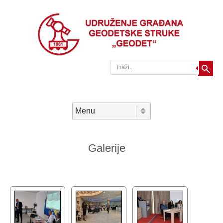
Traži
Skip to content
Menu
Galerije