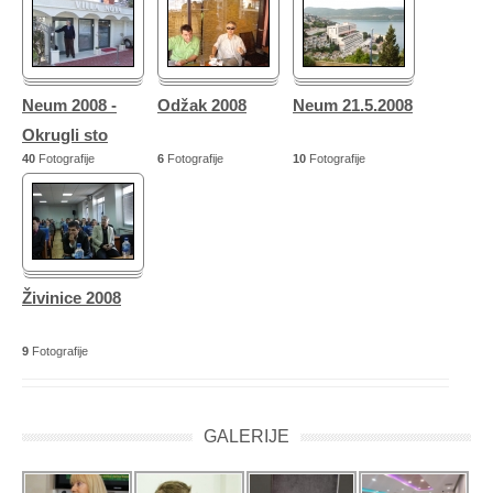
Neum 2008 -
Odžak 2008
Neum 21.5.2008
Okrugli sto
40
Fotografije
6
Fotografije
10
Fotografije
Živinice 2008
9
Fotografije
GALERIJE