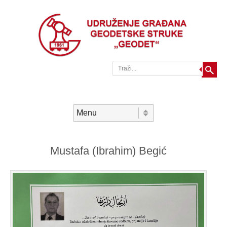
Traži
Skip to content
Menu
Mustafa (Ibrahim) Begić