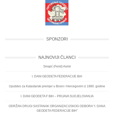
SPONZORI
NAJNOVIJI ČLANCI
Smajić (Ferid) Asmir
I. DANI GEODETA FEDERACIJE BiH
Uputstvo za Katastarski premjer u Bosni i Hercegovini iz 1880. godine
I. DANI GEODETA F BIH – PRIJAVA SUDJELOVANJA
ODRŽAN DRUGI SASTANAK ORGANIZACIJSKOG ODBORA “I. DANA
GEODETA FEDERACIJE BIH”