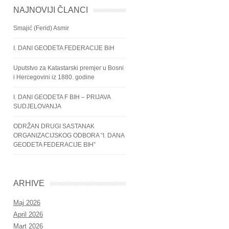
NAJNOVIJI ČLANCI
Smajić (Ferid) Asmir
I. DANI GEODETA FEDERACIJE BiH
Uputstvo za Katastarski premjer u Bosni
i Hercegovini iz 1880. godine
I. DANI GEODETA F BIH – PRIJAVA
SUDJELOVANJA
ODRŽAN DRUGI SASTANAK
ORGANIZACIJSKOG ODBORA “I. DANA
GEODETA FEDERACIJE BIH”
ARHIVE
Maj 2026
April 2026
Mart 2026