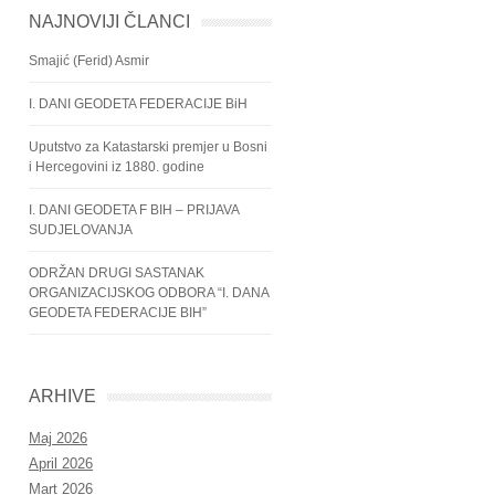
NAJNOVIJI ČLANCI
Smajić (Ferid) Asmir
I. DANI GEODETA FEDERACIJE BiH
Uputstvo za Katastarski premjer u Bosni
i Hercegovini iz 1880. godine
I. DANI GEODETA F BIH – PRIJAVA
SUDJELOVANJA
ODRŽAN DRUGI SASTANAK
ORGANIZACIJSKOG ODBORA “I. DANA
GEODETA FEDERACIJE BIH”
ARHIVE
Maj 2026
April 2026
Mart 2026