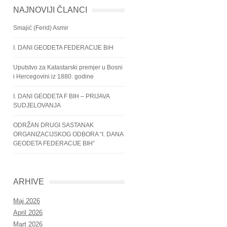
NAJNOVIJI ČLANCI
Smajić (Ferid) Asmir
I. DANI GEODETA FEDERACIJE BiH
Uputstvo za Katastarski premjer u Bosni
i Hercegovini iz 1880. godine
I. DANI GEODETA F BIH – PRIJAVA
SUDJELOVANJA
ODRŽAN DRUGI SASTANAK
ORGANIZACIJSKOG ODBORA “I. DANA
GEODETA FEDERACIJE BIH”
ARHIVE
Maj 2026
April 2026
Mart 2026